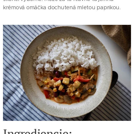
krémová omáčka dochutená mletou paprikou.
Ingrediencie: