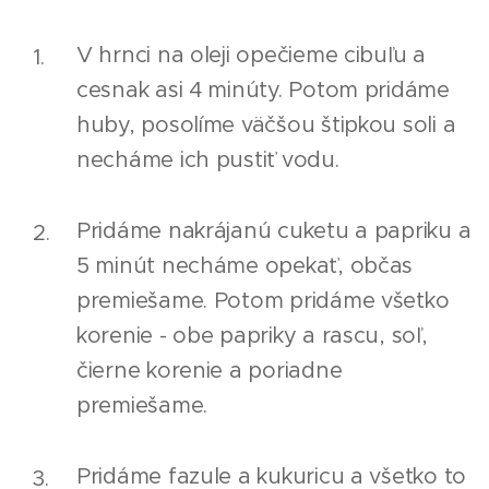
V hrnci na oleji opečieme cibuľu a
cesnak asi 4 minúty. Potom pridáme
huby, posolíme väčšou štipkou soli a
necháme ich pustiť vodu.
Pridáme nakrájanú cuketu a papriku a
5 minút necháme opekať, občas
premiešame. Potom pridáme všetko
korenie - obe papriky a rascu, soľ,
čierne korenie a poriadne
premiešame.
Pridáme fazule a kukuricu a všetko to