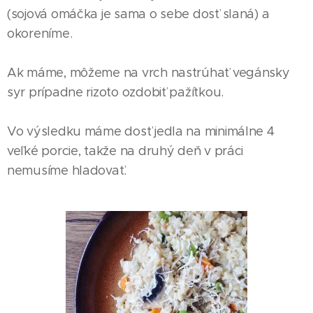
(sojová omáčka je sama o sebe dosť slaná) a
okoreníme.
Ak máme, môžeme na vrch nastrúhať vegánsky
syr prípadne rizoto ozdobiť pažítkou.
Vo výsledku máme dosť jedla na minimálne 4
veľké porcie, takže na druhý deň v práci
nemusíme hladovať.