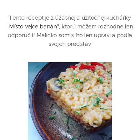
Tento recept je z úžasnej a užitočnej kuchárky
"
Místo vejce banán
", ktorú môžem rozhodne len
odporučiť! Malinko som si ho len upravila podľa
svojich predstáv.