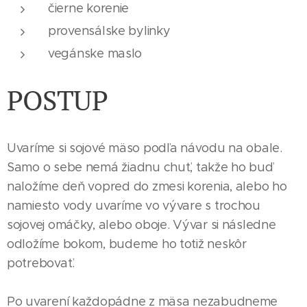
čierne korenie
provensálske bylinky
vegánske maslo
POSTUP
Uvaríme si sojové mäso podľa návodu na obale.
Samo o sebe nemá žiadnu chuť, takže ho buď
naložíme deň vopred do zmesi korenia, alebo ho
namiesto vody uvaríme vo vývare s trochou
sojovej omáčky, alebo oboje. Vývar si následne
odložíme bokom, budeme ho totiž neskôr
potrebovať.
Po uvarení každopádne z mäsa nezabudneme