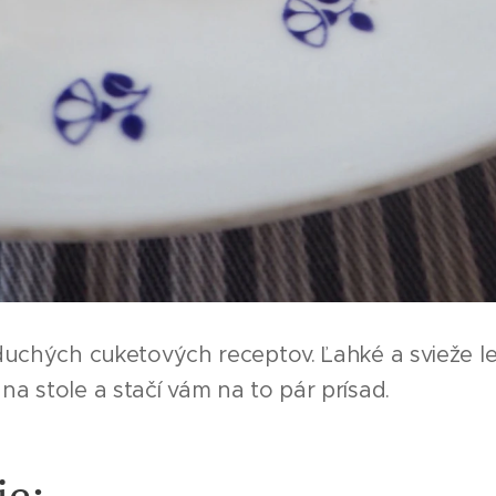
oduchých cuketových receptov. Ľahké a svieže le
a stole a stačí vám na to pár prísad.
ie: