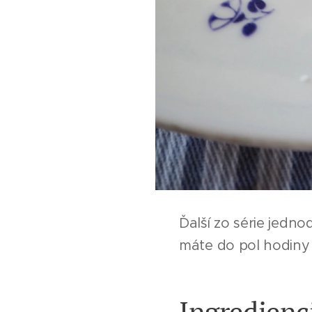
Ďalší zo série jedn
máte do pol hodiny n
Ingredienc