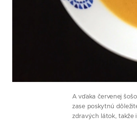
A vďaka červenej šošo
zase poskytnú dôležité
zdravých látok, takže 