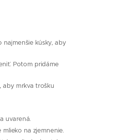
čo najmenšie kúsky, aby
peniť. Potom pridáme
, aby mrkva trošku
a uvarená.
 mlieko na zjemnenie.