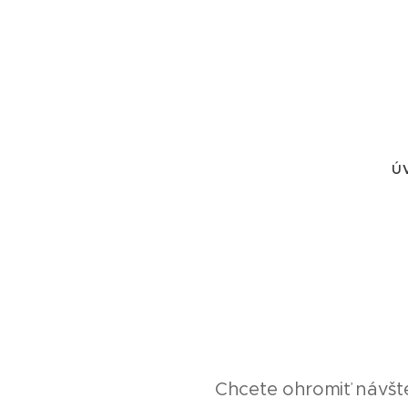
Ú
Chcete ohromiť návšte