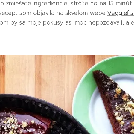
o zmiešate ingrediencie, strčíte ho na 15 minút
Recept som objavila na skvelom webe
Veggiefi
m by sa moje pokusy asi moc nepozdávali, ale