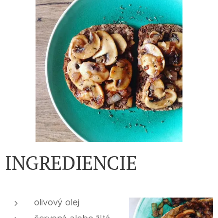
INGREDIENCIE
olivový olej